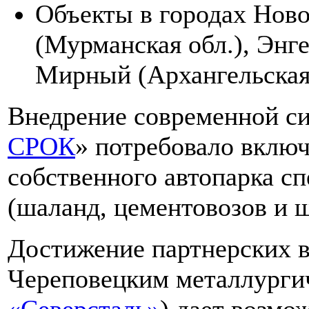
Объекты в городах Нов
(Мурманская обл.), Энге
Мирный (Архангельская 
Внедрение современной си
СРОК
» потребовало включ
собственного автопарка с
(шаланд, цементовозов и 
Достижение партнерских 
Череповецким металлурги
«Северсталь»
) дает возмо