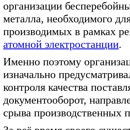
организации бесперебойны
металла, необходимого дл
производимых в рамках р
атомной электростанции
.
Именно поэтому организац
изначально предусматрива
контроля качества постав
документооборот, направл
срыва производственных 
За всё время своего суще